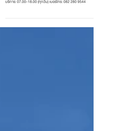
D'ORO นวลจันทร์ 56
เปิดให้บริการแล้ววันนี้ ตั้งอยู่ในซอยนวลจันทร์ 56 เวลาเปิดให้
บริการ: 07.00-18.00 (ทุกวัน) เบอร์โทร: 082 280 9544