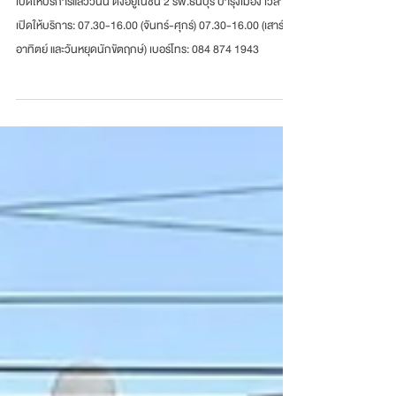
เปิดให้บริการแล้ววันนี้ ตั้งอยู่ในชั้น 2 รพ.ธนบุรี บำรุงเมือง เวลา
เปิดให้บริการ: 07.30-16.00 (จันทร์-ศุกร์) 07.30-16.00 (เสาร์-
อาทิตย์ และวันหยุดนักขัตฤกษ์) เบอร์โทร: 084 874 1943