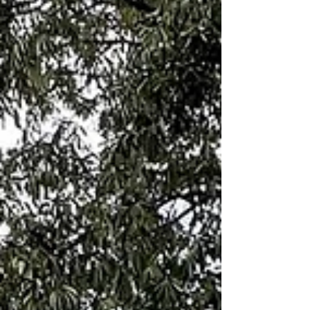
วัน)...