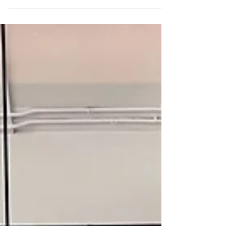
เข้านานาชาติ เวลาเปิดให้บริการ : 07:00-18:00 น. (ทุกวัน) เบอร์
โทร : ...