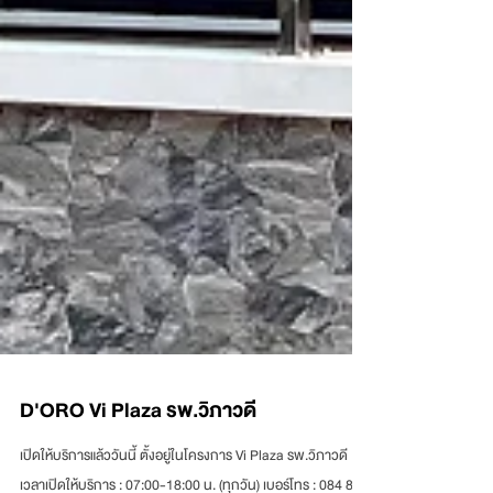
D'ORO Vi Plaza รพ.วิภาวดี