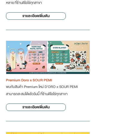
หลาย
ที่ร้านดิโอโร่ทุกสาขา
รายละเอียดเพิ่มเติม
Premium Doro x SOUR PEMI
พบกับสินค้า Premium ใหม่ D'ORO x SOUR PEMI
สามารถสะสมได้แล้ววันนี้ ที่ร้านดิโอโร่ทุกสาขา
รายละเอียดเพิ่มเติม