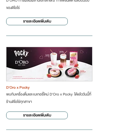
D'ORO การผสมผสานเอกลักษณ์ กาแฟชั้นดีตามแบบฉบับ
ของดิโอโร่
รายละเอียดเพิ่มเติม
D'Oro x Pocky
พบกับเครื่องดื่มและเบเกอรี่ใหม่ D'Oro x Pocky
ได้แล้ววันนี้ที่
ร้านดิโอโร่ทุกสาขา
รายละเอียดเพิ่มเติม