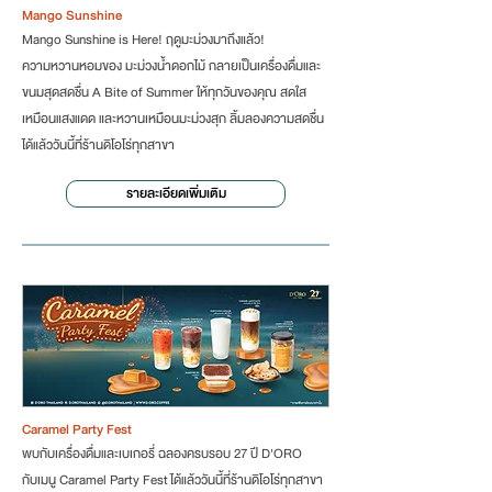
Mango Sunshine
Mango Sunshine is Here! ฤดูมะม่วงมาถึงแล้ว!
ความหวานหอมของ มะม่วงน้ำดอกไม้ กลายเป็นเครื่องดื่มและ
ขนมสุดสดชื่น A Bite of Summer ให้ทุกวันของคุณ สดใส
เหมือนแสงแดด และหวานเหมือนมะม่วงสุก ลิ้มลองความสดชื่น
ได้แล้ววันนี้ที่ร้านดิโอโร่ทุกสาขา
รายละเอียดเพิ่มเติม
Caramel Party Fest
พบกับเครื่องดื่มและเบเกอรี่ ฉลองครบรอบ 27 ปี D'ORO
กับเมนู Caramel Party Fest
ได้แล้ววันนี้ที่ร้านดิโอโร่ทุกสาขา