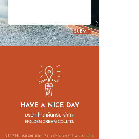
SUBMIT
HAVE A NICE DAY
บริษัท โกลเด้นครีม จำกัด
GOLDEN CREAM CO.,LTD.
714-714/1 ซอยรัชดาภิเษก 7 ถนนรัชดาภิเษก (ท่าพระ-ตากสิน)