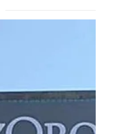
เกษตรศาสตร์ อาคาร 4 ชั้น 1 พบกับเครื่องดื่มแสนอร่อย เเละ
ขนมอบสดใหม่ทุกวัน ​...