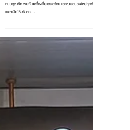
เปิดให้บริการแล้ววันนี้ ที่ SCG HOME บุญถาวร จ.จันทบุรี บน
ถนนสุขุมวิท พบกับเครื่องดื่มแสนอร่อย เเละขนมอบสดใหม่ทุกวัน ​
เวลาเปิดให้บริการ:...