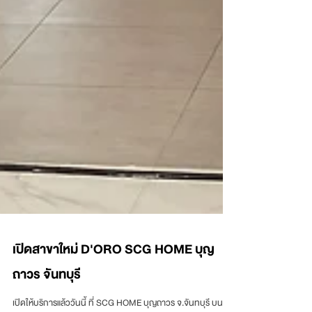
เปิดสาขาใหม่ D'ORO SCG HOME บุญ
ถาวร จันทบุรี