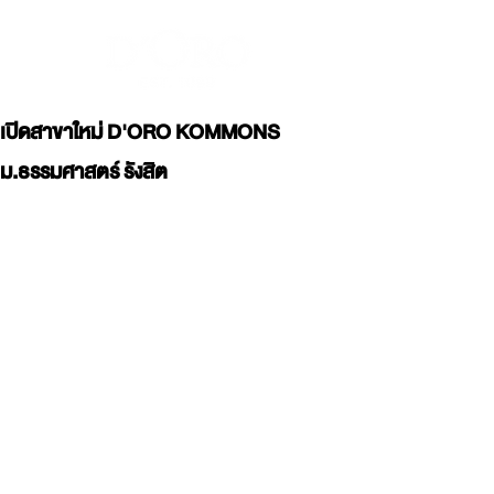
เปิดสาขาใหม่ D'ORO KOMMONS
ม.ธรรมศาสตร์ รังสิต