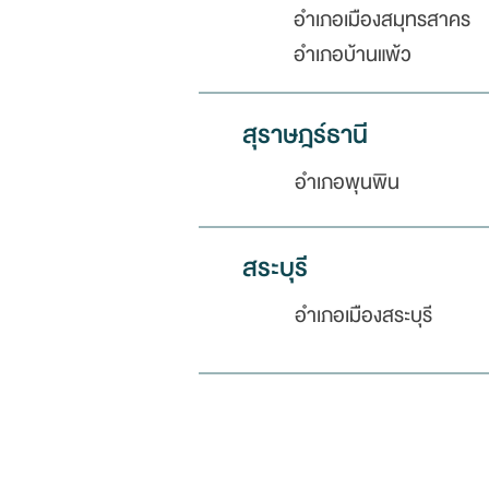
อำเภอเมืองสมุทรสาคร
อำเภอบ้านแพ้ว
สุราษฎร์ธานี
อำเภอพุนพิน
สระบุรี
อำเภอเมืองสระบุรี