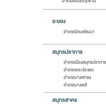
อำเภอเมืองปทุมธานี
ระยอง
อำเภอนิคมพัฒนา
สมุทรปราการ
อำเภอเมืองสมุทรปรากา
อำเภอพระประแดง
อำเภอบางเสาธง
อำเภอบางพลี
สมุทรสาคร