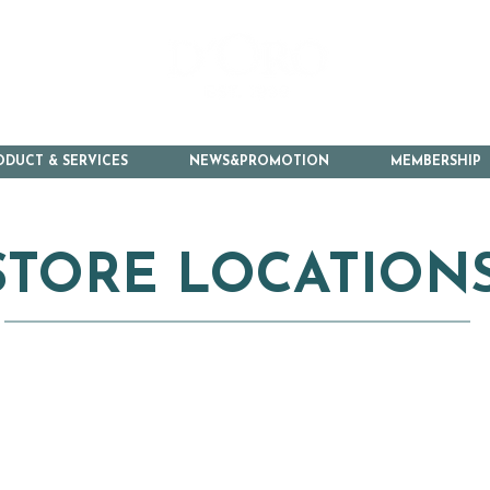
ODUCT & SERVICES
NEWS&PROMOTION
MEMBERSHIP
STORE LOCATION