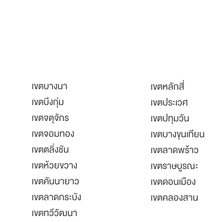
เขตบางนา
เขตหลักสี่
เขตบึงกุ่ม
เขตประเวศ
เขตจตุจักร
เขตปทุมวัน
เขตจอมทอง
เขตบางขุนเทียน
เขตตลิ่งชัน
เขตลาดพร้าว
เขตห้วยขวาง
เขตราษบูรณะ
เขตคันนายาว
เขตดอนเมือง
เขตลาดกระบัง
เขตคลองสาน
เขตทวีวัฒนา