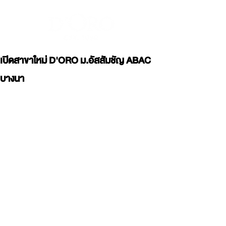
เปิดสาขาใหม่ D'ORO ม.อัสสัมชัญ ABAC
บางนา