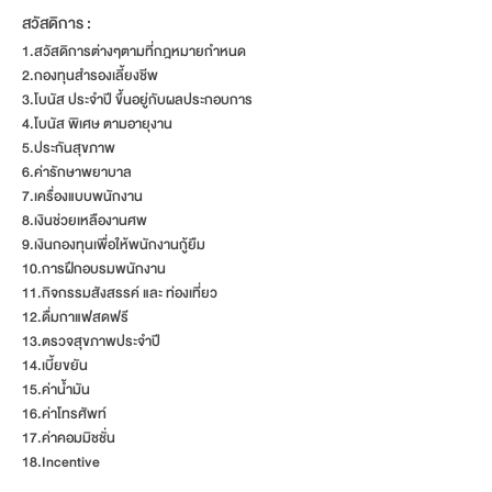
สวัสดิการ :
1.สวัสดิการต่างๆตามที่กฎหมายกำหนด
2.กองทุนสำรองเลี้ยงชีพ
3.โบนัส ประจำปี ขึ้นอยู่กับผลประกอบการ
4.โบนัส พิเศษ ตามอายุงาน
5.ประกันสุขภาพ
6.ค่ารักษาพยาบาล
7.เครื่องแบบพนักงาน
8.เงินช่วยเหลืองานศพ
9.เงินกองทุนเพื่อให้พนักงานกู้ยืม
10.การฝึกอบรมพนักงาน
11.กิจกรรมสังสรรค์ และ ท่องเที่ยว
12.ดื่มกาแฟสดฟรี
13.ตรวจสุขภาพประจำปี
14.เบี้ยขยัน
15.ค่าน้ำมัน
16.ค่าโทรศัพท์
17.ค่าคอมมิชชั่น
18.Incentive
สมัครได้ที่