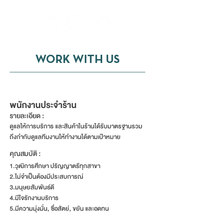
WORK WITH US
พนักงานประจำร้านกาแฟ
พนักงานประจำร้าน
รายละเอียด :
ดูแลให้การบริการ และสินค้าในร้านได้รับมาตรฐาน
รวม
ถึงกำกับดูแลทีมงานให้ทำงานได้ตามเป้าหมาย
คุณสมบัติ :
1.วุฒิการศึกษา ปริญญาตรีทุกสาขา
2.ไม่จำเป็นต้องมีประสบการณ์
3.มนุษยสัมพันธ์ดี
4.มีใจรักงานบริการ
5.มีความมุ่งมั่น, ซื่อสัตย์, ขยัน และอดทน