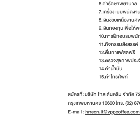
6.ค่ารักษาพยาบาล
7.เครื่องแบบพนักงา
8.เงินช่วยเหลืองานศ
9.เงินกองทุนเพื่อให้พ
10.การฝึกอบรมพนั
11.กิจกรรมสังสรรค์ แ
12.ดื่มกาแฟสดฟรี
13.ตรวจสุขภาพประจ
14.ค่าน้ำมัน
15.ค่าโทรศัพท์
สมัครที่: บริษัท โกลเด้นครีม จำกัด
กรุงเทพมหานคร 10600 โทร. (02) 87
E-mail :
hrrecruit@vppcoffee.com