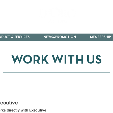
ODUCT & SERVICES
NEWS&PROMOTION
MEMBERSHIP
WORK WITH US
ecutive
xecutive
rks directly with Executive