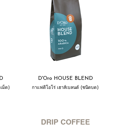
ND
D'Oro HOUSE BLEND
เม็ด)
กาแฟดิโอโร่ เฮาส์เบลนด์ (ชนิดบด)
DRIP COFFEE