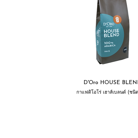
D'Oro HOUSE BLE
กาแฟดิโอโร่ เฮาส์เบลนด์ (ชนิด