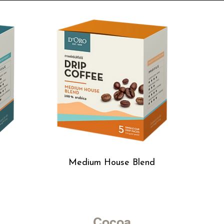
Medium House Blend
Cocoa