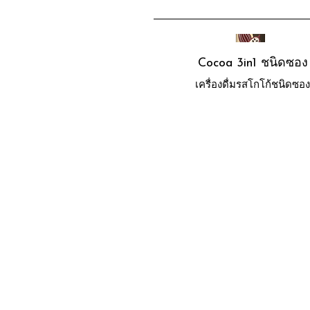
Cocoa 3in1 ชนิดซอง
เครื่องดื่มรสโกโก้ชนิดซอ