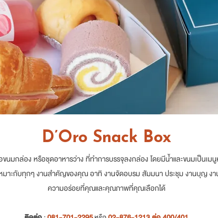
D’Oro Snack Box
อขนมกล่อง หรือชุดอาหารว่าง ที่ทำการบรรจุลงกล่อง โดยมีน้ำและขนมเป็นเมนูหล
ๆ เหมาะกับทุกๆ งานสำคัญของคุณ อาทิ งานจัดอบรม สัมมนา ประชุม งานบุญ 
ความอร่อยที่คุณและคุณภาพที่คุณเลือกได้
ติดต่อ
:
081-701-2295
หรือ
02-876-1213 ต่อ 400/401