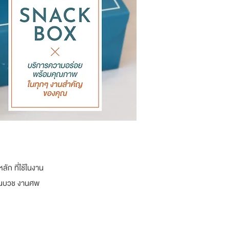
ัก ที่ใช้ในงาน
งานบวช งานศพ