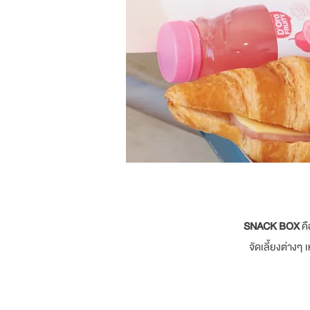
SNACK BOX
คื
จัดเลี้ยงต่าง