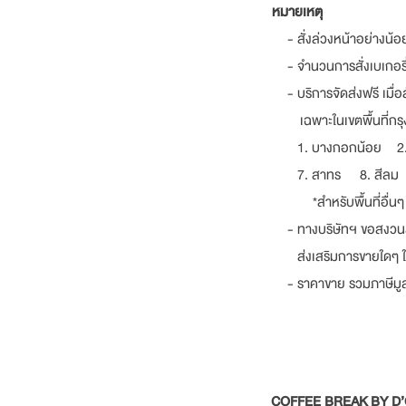
หมายเหตุ
- สั่งล่วงหน้าอย่างน้อ
- จำนวนการสั่งเบเกอรี่ขั้
- บริการจัดส่งฟรี เมื่อส
เฉพาะในเขตพื้นที่กรุงเ
1. บางกอกน้อย 2. บ
7. สาทร 8. สีลม 9.
*สำหรับพื้นที่อื่นๆ หร
- ทางบริษัทฯ ขอสงวนสิทธ
ส่งเสริมการขายใดๆ ใน
- ราคาขาย รวมภาษีมูลค่
COFFEE BREAK BY D