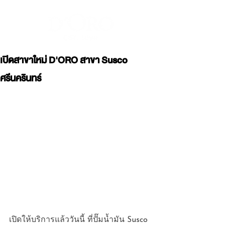
เปิดสาขาใหม่ D'ORO สาขา Susco
ศรีนครินทร์
เปิดให้บริการแล้ววันนี้ ที่ปั๊มน้ำมัน Susco 