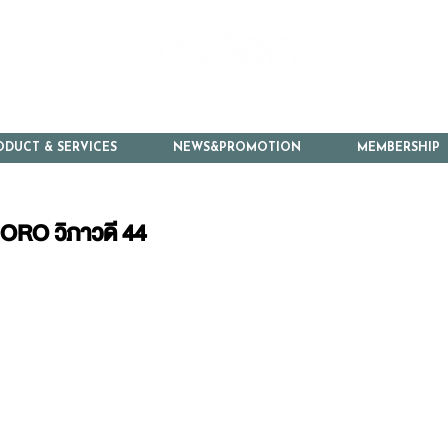
ODUCT & SERVICES
NEWS&PROMOTION
MEMBERSHIP
'ORO วิภาวดี 44