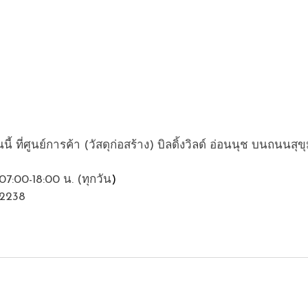
นี้ ที่ศูนย์การค้า (วัสดุก่อสร้าง) บิลดิ้งวิลด์ อ่อนนุช บนถนนสุข
 07:00-18:00 น. (ทุกวัน
) 
-2238